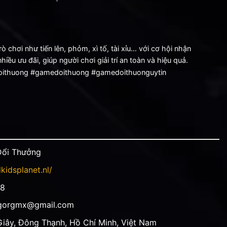
Cách
Lá
Thức
Bài
Chơi
Tây
Bài
Online
rò chơi như tiến lên, phỏm, xì tố, tài xỉu… với cơ hội nhận
Giải
u ưu đãi, giúp người chơi giải trí an toàn và hiệu quả.
Trí
Độc
oithuong #gamedoithuong #gamedoithuonguytin
Đáo
Đổi Thưởng
kidsplanet.nl/
18
gorgmx@gmail.com
 Giây, Đông Thạnh, Hồ Chí Minh, Việt Nam