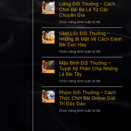
Xỉu
Giải
Liêng Đổi Thưởng – Cách
Dẫn
Đổi
Trí
Chơi Bài Ba Lá Từ Các
Thưởng
Dân
Chuyên Gia
–
Gian
Chức năng bình luận bị tắt
ở
Thế
Đầy
Liêng
Giới
Hấp
Đổi
Giải
Sâm Lốc Đổi Thưởng –
Dẫn
Thưởng
Trí
Những Bí Mật Về Cách Đánh
–
Đỉnh
Bài Cực Hay
Cách
Cao
Chức năng bình luận bị tắt
ở
Chơi
Cho
Sâm
Bài
Bạn
Lốc
Ba
Mậu Binh Đổi Thưởng –
Đổi
Lá
Tuyệt Kỹ Phân Chia Những
Thưởng
Từ
Lá Bài Tây
–
Các
Chức năng bình luận bị tắt
ở
Những
Chuyên
Mậu
Bí
Gia
Binh
Mật
Phỏm Đổi Thưởng – Cách
Đổi
Về
Thức Chơi Bài Online Giải
Thưởng
Cách
Trí Độc Đáo
–
Đánh
Chức năng bình luận bị tắt
ở
Tuyệt
Bài
Phỏm
Kỹ
Cực
Đổi
Phân
Hay
Thưởng
Chia
–
Những