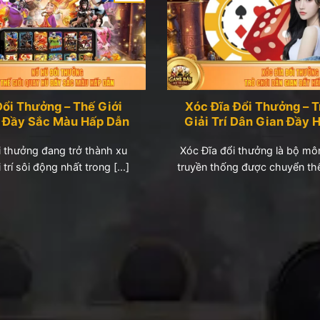
Đổi Thưởng – Thế Giới
Xóc Đĩa Đổi Thưởng – T
 Đầy Sắc Màu Hấp Dẫn
Giải Trí Dân Gian Đầy 
 thưởng đang trở thành xu
Xóc Đĩa đổi thưởng là bộ mô
trí sôi động nhất trong [...]
truyền thống được chuyển thể 