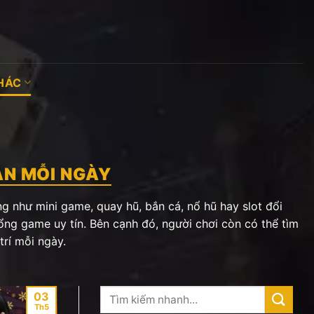
HÁC
ẪN MỖI NGÀY
g như mini game, quay hũ, bắn cá, nổ hũ hay slot đổi
cổng game uy tín. Bên cạnh đó, người chơi còn có thể tìm
trí mỗi ngày.
03
Th5