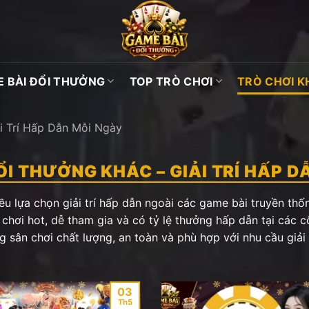
 BÀI ĐỔI THƯỞNG
TOP TRÒ CHƠI
TRÒ CHƠI K
i Trí Hấp Dẫn Mỗi Ngày
ỔI THƯỞNG KHÁC – GIẢI TRÍ HẤP D
 lựa chọn giải trí hấp dẫn ngoài các game bài truyền thốn
 chơi hot, dễ tham gia và có tỷ lệ thưởng hấp dẫn tại các 
sân chơi chất lượng, an toàn và phù hợp với nhu cầu giải 
03
Th5