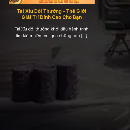
Tài Xỉu Đổi Thưởng – Thế Giới
Giải Trí Đỉnh Cao Cho Bạn
Tài Xỉu đổi thưởng khởi đầu hành trình
tìm kiếm niềm vui qua những con [...]