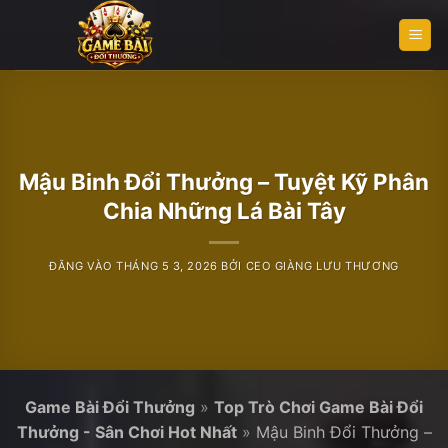
Bỏ
qua
nội
dung
Mậu Binh Đổi Thưởng – Tuyệt Kỹ Phân
Chia Những Lá Bài Tây
ĐĂNG VÀO
THÁNG 5 3, 2026
BỞI
CEO GIÀNG LƯU THƯƠNG
Game Bài Đổi Thưởng
»
Top Trò Chơi Game Bài Đổi
Thưởng - Sân Chơi Hot Nhất
»
Mậu Binh Đổi Thưởng –