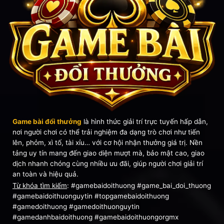
Game bài đổi thưởng
là hình thức giải trí trực tuyến hấp dẫn,
nơi người chơi có thể trải nghiệm đa dạng trò chơi như tiến
lên, phỏm, xì tố, tài xỉu… với cơ hội nhận thưởng giá trị. Nền
tảng uy tín mang đến giao diện mượt mà, bảo mật cao, giao
dịch nhanh chóng cùng nhiều ưu đãi, giúp người chơi giải trí
an toàn và hiệu quả.
Từ khóa tìm kiếm
: #gamebaidoithuong #game_bai_doi_thuong
#gamebaidoithuonguytin #topgamebaidoithuong
#gamedoithuong #gamedoithuonguytin
#gamedanhbaidoithuong #gamebaidoithuongorgmx