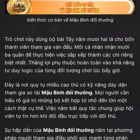
Kiến thức cơ bản về Mậu Binh đổi thưởng
Trò chơi này dùng bộ bài Tây năm mươi hai lá cho bốn
thành viên tham gia ván đấu. Mỗi cá nhân nhận mười
ba quân để thực hiện việc sắp xếp thành các chi riêng
biệt nhất. Thắng lợi phụ thuộc hoàn toàn vào khả năng
tư duy logic của từng đối tượng chơi lúc bấy giờ.
Đây là nơi quy tụ nhiều cao thủ có kỹ năng dày dặn
tham gia so tài
Mậu Binh đổi thưởng
. Mọi người cần
hiểu rõ giá trị những bộ kết hợp từ nhỏ đến lớn một
cách thật cụ thể. Việc nắm bắt quy tắc chung giúp hội
viên tự tin hơn khi đối đầu trực tiếp với đối thủ.
Sự hấp dẫn của
Mậu Binh đổi thưởng
nằm tại phương
pháp người tham gia điều phối sức mạnh từng phân