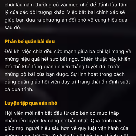
chơi lâu năm thường có vài mẹo nhỏ để đánh lừa tâm
lý của các đối tượng khác. Việc bắt bài chính xác sẽ
giúp bạn đưa ra phương án đối phó vô cùng hiệu quả
sau đó.
Phân bổ quân bài đều
Đôi khi việc chia đều sức mạnh giữa ba chi lại mang về
những hiệu quả hết sức bất ngờ. Chiến thuật này khiến
đối thủ khó lòng giành chiến thắng tuyệt đối trước
những bộ bài của bạn được. Sự linh hoạt trong cách
dùng quân giúp hội viên duy trì trạng thái ổn định suốt
cả quá trình.
Luyện tập qua ván nhỏ
Hội viên mới nên bắt đầu từ các bàn có mức thấp
nhằm rèn luyện kỹ năng cơ bản nhất. Quá trình này
giúp mọi người hiểu sâu hơn về quy luật vận hành của
những quân bài Tây. Sự kiên trì sẽ biến bạn thành một