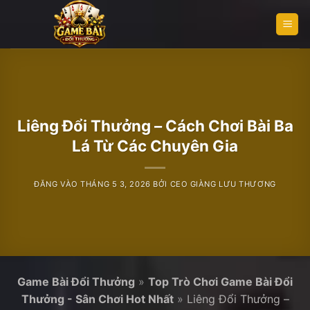
Bỏ
qua
nội
dung
Liêng Đổi Thưởng – Cách Chơi Bài Ba
Lá Từ Các Chuyên Gia
ĐĂNG VÀO
THÁNG 5 3, 2026
BỞI
CEO GIÀNG LƯU THƯƠNG
Game Bài Đổi Thưởng
»
Top Trò Chơi Game Bài Đổi
Thưởng - Sân Chơi Hot Nhất
»
Liêng Đổi Thưởng –