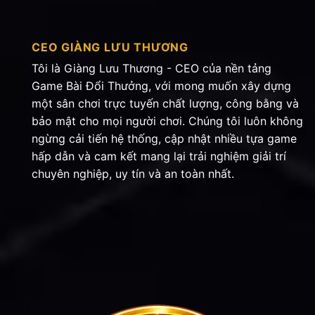
CEO GIÀNG LƯU THƯƠNG
Tôi là Giàng Lưu Thương - CEO của nền tảng
Game Bài Đổi Thưởng, với mong muốn xây dựng
một sân chơi trực tuyến chất lượng, công bằng và
bảo mật cho mọi người chơi. Chúng tôi luôn không
ngừng cải tiến hệ thống, cập nhật nhiều tựa game
hấp dẫn và cam kết mang lại trải nghiệm giải trí
chuyên nghiệp, uy tín và an toàn nhất.