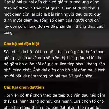
Các lá bài từ hai đến chín có giá trị tương ứng đúng
theo số được in trên mặt quân. Quân Át được tính là
một điểm còn lại các lá bài hình người đều được quy
định mười điểm lẻ. Tổng số điểm của người chơi chỉ
lấy con số ở hàng đơn vị để phân định thắng thua cuối
cùng.
Các bộ bài đặc biệt
Sáp chính là bộ bài bao gồm ba lá có giá trị hoàn toàn
giống hệt nhau về con số hiển thị. Liêng được hiểu là
bộ gồm ba quân bài có giá trị liên tiếp nhau không cần
phải cùng chất. Ảnh đại diện cho bộ bài gồm ba lá hình
người bất kỳ nằm trong bộ bài tây 52 quân hiện.
Các lựa chọn đặt tiền
Hội viên có thể chọn theo để tiếp tục ván đấu nếu cảm
thấy bài mình đang sở hữu khá mạnh. Lựa chọn tố cho
phép bạn tăng thêm mức tiền đặt nhằm tạo ra áp lực