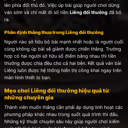
lên phía đối thủ đó. Việc úp bài giúp người chơi dừng
ván sớm và chỉ mất đi số tiền
Liêng đổi thưởng
đã bỏ
ra.
Phân định thắng thua trong Liêng đổi thưởng
Người nào sở hữu bộ bài mạnh nhất hoặc là người cuối
cùng không úp bài sẽ giành được chiến thắng. Trường
hợp có hai người sở hữu số điểm bằng nhau thì tiền
thưởng được chia đều cho cả hai bên. Kết quả ván bài
Liêng luôn được hệ thống hiển thị công khai ngay trên
màn hình thiết bị bạn.
Mẹo chơi Liêng đổi thưởng hiệu quả từ
những chuyên gia
Thành viên muốn thắng cần phải áp dụng linh hoạt các
phương pháp khác nhau trong suốt quá trình thi đấu.
Những kỹ thuật chuyên sâu này giúp người chơi kiểm