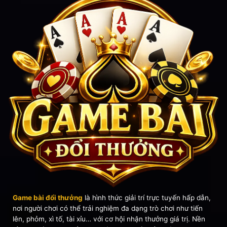
Game bài đổi thưởng
là hình thức giải trí trực tuyến hấp dẫn,
nơi người chơi có thể trải nghiệm đa dạng trò chơi như tiến
lên, phỏm, xì tố, tài xỉu… với cơ hội nhận thưởng giá trị. Nền