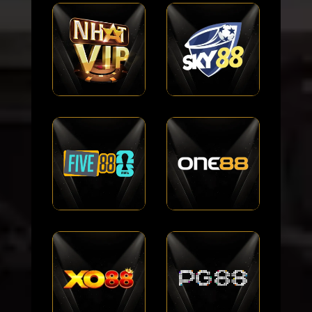
One88
.
Bắn cá đổi thưởng kịch tính
Hình ảnh đại dương bao la với nhiều loại
sinh vật biển đầy màu sắc khiến thành viên
cảm thấy vô cùng thích thú. Người dùng sử
dụng các loại vũ khí khác nhau nhằm tiêu
diệt mục tiêu rồi thu về số điểm thưởng cực
lớn. Đây chính là lựa chọn phù hợp cho
những ai muốn giải tỏa căng thẳng hiệu quả
sau giờ làm việc mệt mỏi.
Đá gà đầy lôi cuốn
Những trận đấu kịch tính từ các bồ gà danh
tiếng được phát sóng liên tục vào mọi
khung giờ trong ngày. Hội viên được tận
hưởng không khí sôi động với góc quay sắc
nét kết hợp âm thanh vô cùng chân thực