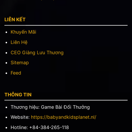
LIÊN KẾT
Khuyến Mãi
Liên Hệ
CEO Giàng Lưu Thương
Sitemap
Feed
THÔNG TIN
Thương hiệu: Game Bài Đổi Thưởng
Website:
https://babyandkidsplanet.nl/
Hotline: +84-384-265-118