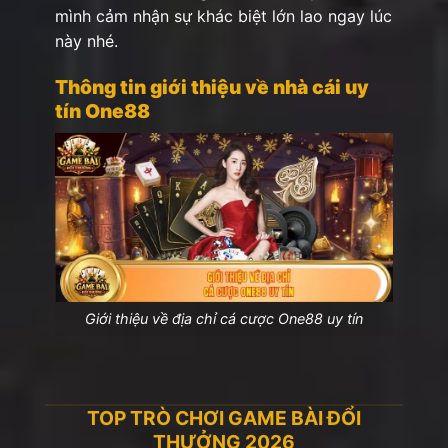
mình cảm nhận sự khác biệt lớn lao ngay lúc
này nhé.
Thông tin giới thiệu về nhà cái uy
tín One88
Giới thiệu về địa chỉ cá cược One88 uy tín
One88
là thương hiệu có nguồn gốc rõ ràng
và hoạt động hợp pháp trong môi trường
TOP TRÒ CHƠI GAME BÀI ĐỔI
giải trí trực tuyến hiện nay. Đơn vị sở hữu
THƯỞNG 2026