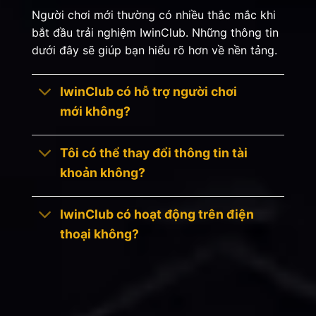
Người chơi mới thường có nhiều thắc mắc khi
Hỗ trợ thành viên tận tình
bắt đầu trải nghiệm IwinClub. Những thông tin
Đội ngũ nhân sự được đào tạo bài bản luôn
dưới đây sẽ giúp bạn hiểu rõ hơn về nền tảng.
sẵn sàng giải đáp thắc mắc mọi lúc. Các
kênh liên hệ đa dạng giúp bạn kết nối nhanh
IwinClub có hỗ trợ người chơi
chóng với tư vấn viên chuyên nghiệp. Sự hài
mới không?
lòng của người tham gia là tiêu chí quan
trọng nhất để thương hiệu phát triển.
Tôi có thể thay đổi thông tin tài
Ưu đãi đặc biệt hấp dẫn
khoản không?
Nhiều chương trình khuyến mãi giá trị được
tổ chức thường xuyên nhằm tri ân hội viên
IwinClub có hoạt động trên điện
cũ.
IwinClub
thường dành tặng quà tặng bất
thoại không?
ngờ vào các dịp lễ lớn trong năm cho bạn.
Những phần thưởng này giúp gia tăng sự
gắn kết giữa thành viên và hệ thống trò
chơi.