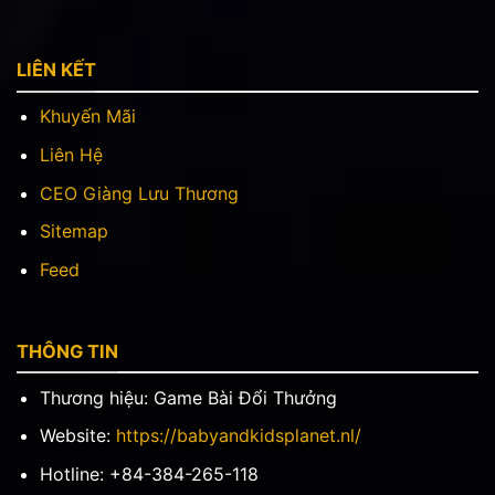
LIÊN KẾT
Khuyến Mãi
Liên Hệ
CEO Giàng Lưu Thương
Sitemap
Feed
THÔNG TIN
Thương hiệu: Game Bài Đổi Thưởng
Website:
https://babyandkidsplanet.nl/
Hotline: +84-384-265-118