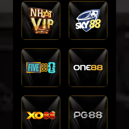
cảm thấy hào hứng bởi tính minh bạch được
thể hiện rõ ràng qua từng kết quả.
Nổ hũ đổi thưởng lớn
Sự bùng nổ của các hũ vàng tạo ra cảm
giác phấn khích cho người chơi mỗi ngày.
Ngoài ra bạn có thể tham khảo thêm thông
tin tại
Gemwin
để đa dạng lựa chọn. Những
vòng quay định mệnh chứa đựng rất nhiều
bất ngờ thú vị chờ đợi hội viên tới.
Quay số may mắn mỗi ngày
Con số ngẫu nhiên tạo ra sự chờ đợi hồi hộp
cho tất cả thành viên khi tham gia. Giao
diện trực quan giúp bạn theo dõi sát sao
diễn biến của buổi quay thưởng công khai.
Kết quả hiển thị tức thì đảm bảo tính công