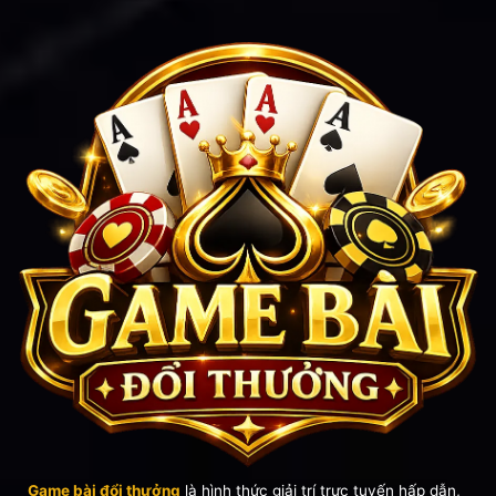
Kết luận
IwinClub
giữ vững vị trí hàng đầu nhờ vào
sự tin tưởng tuyệt đối từ phía người tham
gia. Chuyên trang
Game Bài Đổi Thưởng Uy
Tín
thường xuyên cập nhật thông tin về các
đợt cải tiến nhằm giúp hội viên nắm bắt mọi
quyền lợi. Sự tập trung cao độ sẽ giúp bạn
đạt được những mục tiêu cá nhân trong các
ván đấu.
Game bài đổi thưởng
là hình thức giải trí trực tuyến hấp dẫn,