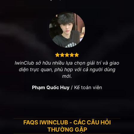
Cách thức nạp rút tiền vô cùng thuận tiện
Quy trình nạp tiền và rút thưởng diễn ra
nhanh gọn qua nhiều phương thức chuyển
khoản. Sự tích hợp công nghệ tự động giúp
giảm thiểu tối đa thời gian chờ đợi cho bạn.
Mọi giao dịch tài chính đều có lịch sử rõ
IwinClub sở hữu nhiều lựa chọn giải trí và giao
ràng để người tham gia tiện theo dõi.
diện trực quan, phù hợp với cả người dùng
mới.
Bảo mật thông tin an toàn
Hệ thống tường lửa đa lớp bảo vệ dữ liệu cá
Phạm Quốc Huy
/
Kế toán viên
nhân của hội viên khỏi mọi xâm nhập.
Những quy định nghiêm ngặt về quyền riêng
tư được thực hiện đầy đủ bởi bộ phận kỹ
thuật. Thành viên hoàn toàn yên tâm khi
FAQS IWINCLUB - CÁC CÂU HỎI
thực hiện các hoạt động giải trí tại không
THƯỜNG GẶP
gian này.