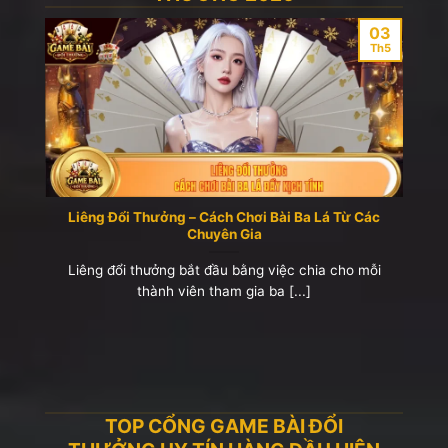
kỹ thuật hiện đại của quốc tế. Bạn dễ dàng
nhận ra khác biệt ngay lần truy cập đầu tiên.
03
Th5
Thương hiệu
IwinClub
thường xuyên cập
nhật xu hướng công nghệ mới giúp phục vụ
thành viên. Những bộ phận hỗ trợ hoạt động
miệt mài để giải quyết mọi thắc mắc phát
sinh. Quy mô vận hành tại địa điểm hiện đã
lan rộng sang nhiều quốc gia lân cận.
Liêng Đổi Thưởng – Cách Chơi Bài Ba Lá Từ Các
Chuyên Gia
Thành viên tìm thấy cảm giác thoải mái khi
Liêng đổi thưởng bắt đầu bằng việc chia cho mỗi
tham gia vào các hoạt động tại
IwinClub
.
thành viên tham gia ba [...]
Những chính sách bảo mật thông tin được
đặt lên hàng đầu nhằm bảo vệ lợi ích. Từng
cá nhân góp mặt đều chung tay xây dựng vị
thế lớn mạnh cho cộng đồng này.
Hệ thống trò chơi đa dạng tại cổng
TOP CỔNG GAME BÀI ĐỔI
game IwinClub