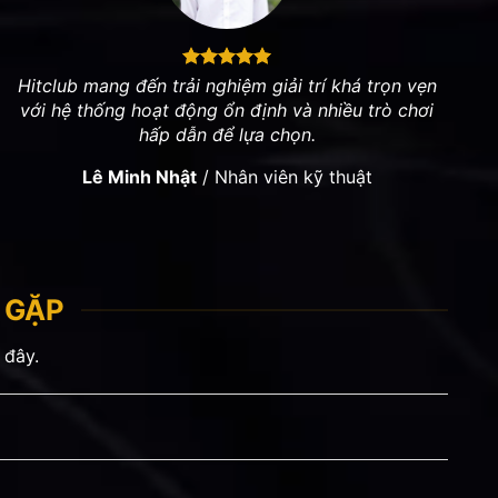
 sử dụng vũ khí mạnh để chinh phục các loài sinh
ao.
Hitclub mang đến trải nghiệm giải trí khá trọn vẹn
với hệ thống hoạt động ổn định và nhiều trò chơi
hấp dẫn để lựa chọn.
ấy sự khác biệt rõ rệt khi so sánh với những nơi
Lê Minh Nhật
/
Nhân viên kỹ thuật
không gặp phải tình trạng giật lag hay bị văng ra
 GẶP
rải nghiệm sản phẩm.
 đây.