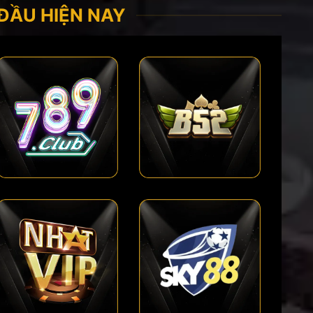
ĐẦU HIỆN NAY
ựa nhiều mức đặt tiền khác nhau tùy theo sở trường