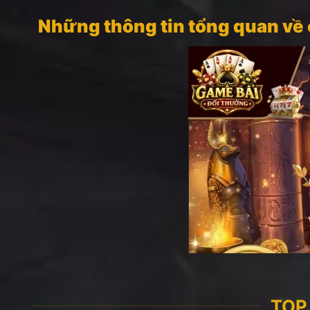
Những thông tin tổng quan về 
TOP