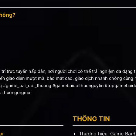
không?
i trí trực tuyến hấp dẫn, nơi người chơi có thể trải nghiệm đa dạng t
đến giao diện mượt mà, bảo mật cao, giao dịch nhanh chóng cùng nhiề
g #game_bai_doi_thuong #gamebaidoithuonguytin #topgamebaid
oithuongorgmx
Hình ảnh trang trí đơn giản và khoa học
THÔNG TIN
oa học giúp bạn dễ dàng tìm kiếm. Ngay cả những người mớ
ho thành viên dù ngồi lâu trước màn hình máy tính.
ãi
Thương hiệu: Game Bài 