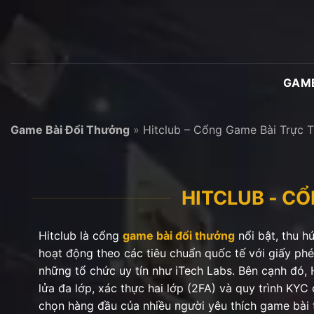
Bỏ
qua
nội
dung
GAME
Game Bài Đổi Thưởng
»
Hitclub – Cổng Game Bài Trực T
HITCLUB - CỔ
Hitclub là cổng
game bài đổi thưởng
nổi bật, thu h
hoạt động theo các tiêu chuẩn quốc tế với giấy ph
những tổ chức uy tín như iTech Labs. Bên cạnh đó,
lửa đa lớp, xác thực hai lớp (2FA) và quy trình KYC
chọn hàng đầu của nhiều người yêu thích game bài 