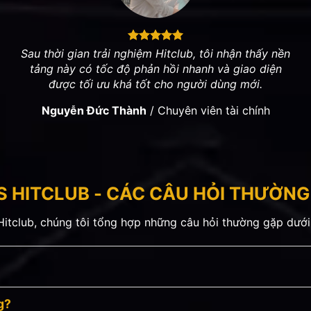
c qua những gam màu rất bắt mắt người nhìn. Người chơi sẽ
 quan trọng giúp hội viên thu về phần thưởng giá trị cực c
Sau thời gian trải nghiệm Hitclub, tôi nhận thấy nền
tảng này có tốc độ phản hồi nhanh và giao diện
 tại Hitclub
được tối ưu khá tốt cho người dùng mới.
ng để phục vụ khách hàng một cách tốt nhất. Bạn sẽ nhận th
Nguyễn Đức Thành
/
Chuyên viên tài chính
ng mượt mà trên mọi thiết bị di động cá nhân. Người chơi 
S HITCLUB - CÁC CÂU HỎI THƯỜNG
là yếu tố then chốt giúp hội viên cảm thấy thoải mái lúc t
Hitclub, chúng tôi tổng hợp những câu hỏi thường gặp dưới
g?