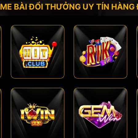
ME BÀI ĐỔI THƯỞNG UY TÍN HÀNG 
ới mẻ giúp thành viên dễ dàng thao tác. Bạn có thể chọn l
 ra công bằng để tất cả mọi người có cùng khởi điểm tốt.