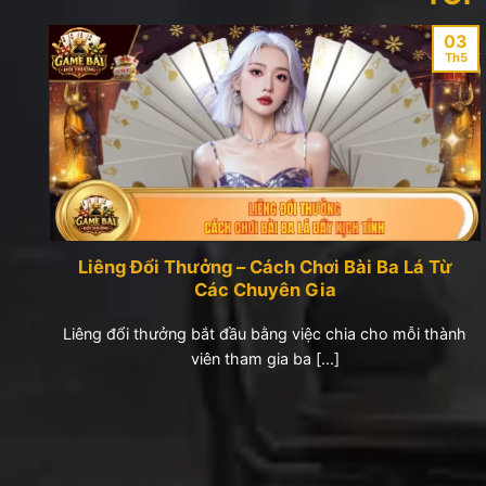
03
Th5
Hitclub
sở hữu danh mục sản phẩm đa dạng với phong
không gian giải trí tốt. Người dùng sẽ cảm thấy sự
Hội viên đánh giá cao tính minh bạch mà hệ thống 
nhờ vào uy tín rất lớn. Các quy trình diễn ra tại đâ
Hitclub
không chỉ tập trung vào số lượng mà còn đặ
Liêng Đổi Thưởng – Cách Chơi Bài Ba Lá Từ
giàu kinh nghiệm lâu năm nhất. Sự tin tưởng của h
Các Chuyên Gia
Liêng đổi thưởng bắt đầu bằng việc chia cho mỗi thành
Các sản phẩm giải trí nổi bật nh
viên tham gia ba [...]
Người chơi sẽ bất ngờ khi nhìn vào kho tàng trò ch
mắt khỏi màn hình.
Trò chơi bài truyền thống