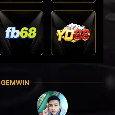
hẳng định rằng mọi giao dịch tài chính đều được
i hành vi xâm nhập từ phía các đối tượng xấu bên
nh xử lý các lệnh thanh toán diễn ra cực kỳ nhanh
âm khi thực hiện các giao dịch tiền bạc.
E GEMWIN
tvip
cũng là một cái tên thường được các thành
t thời gian ngắn nhất sau khi tiếp nhận.