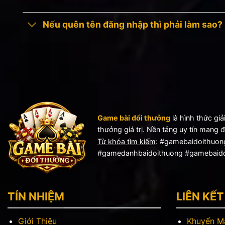
Nếu quên tên đăng nhập thì phải làm sao?
Game bài đổi thưởng
là hình thức giả
thưởng giá trị. Nền tảng uy tín mang 
Trò chơi quay hũ với đồ họa sống động sẽ giúp cho 
Từ khóa tìm kiếm
: #gamebaidoithuon
cho đến những phong cách hiện đại nhất. Số tiền th
#gamedanhbaidoithuong #gamebaid
Mini game giải trí nhanh
Các trò chơi có thời gian diễn ra nhanh chóng sẽ l
TÍN NHIỆM
LIÊN KẾT
ai cũng có thể tham gia dễ dàng. Bạn sẽ cảm thấy 
Giới Thiệu
Khuyến M