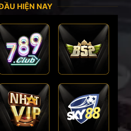
ĐẦU HIỆN NAY