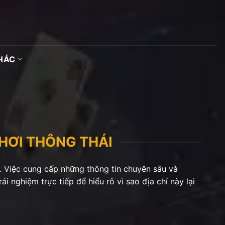
HÁC
CHƠI THÔNG THÁI
. Việc cung cấp những thông tin chuyên sâu và
ải nghiệm trực tiếp để hiểu rõ vì sao địa chỉ này lại