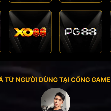
Các biện pháp giữ kín bí mật cho thành viên
ể bảo vệ thông tin cá nhân của toàn bộ hội viên.
Gemwin
k
hiêm ngặt. Hệ thống tường lửa mạnh mẽ giúp ngăn chặn mọ
 toán
qua nhiều hình thức giao dịch phổ biến và tiện lợi. Quy trì
 rõ ràng trong các bước thực hiện giúp bạn hoàn toàn yên t
Á TỪ NGƯỜI DÙNG TẠI CỔNG GAM
của người chơi một cách nhiệt tình và vô cùng chu đáo.
Nha
g. Mọi vấn đề phát sinh sẽ được xử lý ổn thỏa chỉ trong mộ
ó tại Gemwin