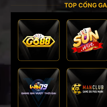
TOP CỔNG GA
Hệ thống bảo mật an toàn