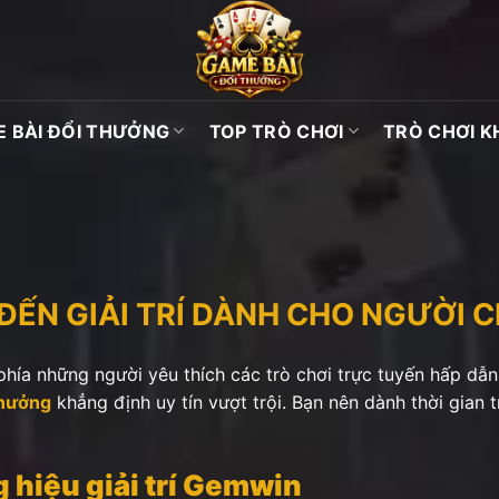
 BÀI ĐỔI THƯỞNG
TOP TRÒ CHƠI
TRÒ CHƠI K
ĐẾN GIẢI TRÍ DÀNH CHO NGƯỜI 
hía những người yêu thích các trò chơi trực tuyến hấp dẫn
Thưởng
khẳng định uy tín vượt trội. Bạn nên dành thời gian tr
 hiệu giải trí Gemwin