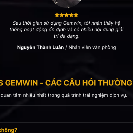
 sẽ giúp cho bạn có thêm rất nhiều sự lựa chọn. Mỗi sản ph
Sau thời gian sử dụng Gemwin, tôi nhận thấy hệ
thống hoạt động ổn định và có nhiều nội dung giải
trí đa dạng.
ợc sự quan tâm của rất nhiều người chơi mỗi ngày. Bạn có
h viên sẽ được trải nghiệm cảm giác như đang ngồi tại các 
Nguyễn Thành Luân
/
Nhân viên văn phòng
S GEMWIN - CÁC CÂU HỎI THƯỜNG
uan tâm nhiều nhất trong quá trình trải nghiệm dịch vụ.
 không?