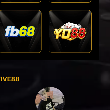
nhiều phương thức thanh toán khác nhau thông qua
iải trí hàng ngày.
xâm nhập trái phép từ bên ngoài đều bị ngăn chặn
ơ ra ngoài.
FIVE88
 có hướng dẫn rõ ràng giúp thành viên mới nhanh
thể hội viên tham gia.
 do lựa chọn sảnh cược phù hợp với sở thích và thế