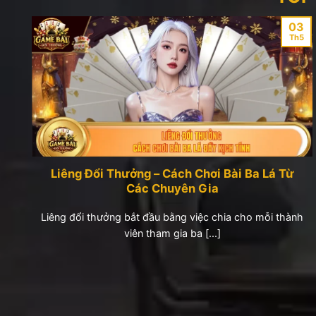
03
Five88
duy trì vị thế vững chắc nhờ việc liên tục 
Th5
khi tiến hành các thao tác nạp rút tiền nhanh chóng 
Hệ thống Game Bài Đổi Thưởng đánh giá cao khả năng
nhận chân thực nhất cho từng thành viên. Bạn sẽ tìm
Sự đa dạng trong sản phẩm giải trí giúp
Five88
ghi 
phù hợp với điều kiện kinh tế mỗi người. Việc duy tr
Liêng Đổi Thưởng – Cách Chơi Bài Ba Lá Từ
Những ưu điểm làm nên tên tu
Các Chuyên Gia
Five88
tập trung xây dựng niềm tin nơi hội viên bằ
Liêng đổi thưởng bắt đầu bằng việc chia cho mỗi thành
chu đáo của đội ngũ nhân viên.
viên tham gia ba [...]
Giao diện trực quan sinh động
Màu sắc trang web phối hợp hài hòa giúp mắt không 
một cách nhanh chóng nhất. Hình ảnh sắc nét kết hợ