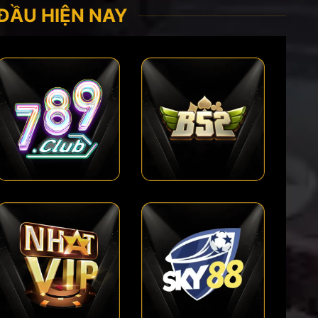
ĐẦU HIỆN NAY