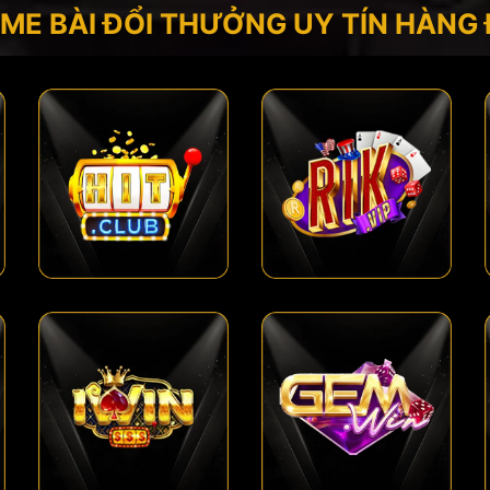
ME BÀI ĐỔI THƯỞNG UY TÍN HÀNG 