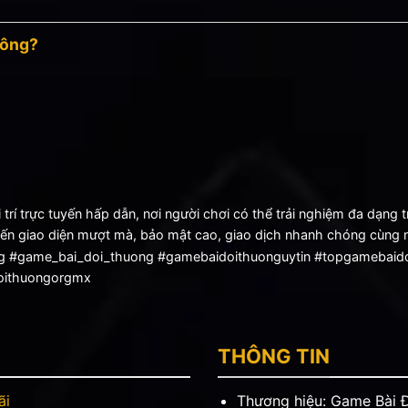
hông?
Sân chơi bài trực tuyến với nhiều đại lý
i trí trực tuyến hấp dẫn, nơi người chơi có thể trải nghiệm đa dạng t
 giác hồi hộp như đang ở sòng bạc quốc tế. Các trò chơi p
đến giao diện mượt mà, bảo mật cao, giao dịch nhanh chóng cùng nhiề
ất lượng hình ảnh truyền tải ổn định giúp bạn không bỏ lỡ b
g #game_bai_doi_thuong #gamebaidoithuonguytin #topgamebaid
oithuongorgmx
h bắt tai khiến thành viên cảm thấy thực sự thích thú. Bạn
ại này đòi hỏi sự tập trung và kỹ năng quan sát nhạy bén củ
THÔNG TIN
ãi
Thương hiệu: Game Bài 