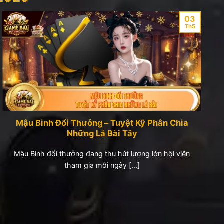
03
 cực kỳ an toàn. Mọi hội viên đều cảm thấy yên tâm
Th5
tưởng cho tất cả khách chơi trong năm nay.
 chơi đều được thiết kế tỉ mỉ nhằm đem lại cảm
ên giao diện trang chủ chính.
i bàn cược đều có mức giới hạn tài chính linh hoạt
 này ngày càng phát triển.
Mậu Binh Đổi Thưởng – Tuyệt Kỹ Phân Chia
Những Lá Bài Tây
ễ dàng nhận ra sự khác biệt thông qua cách phục vụ
Mậu Binh đổi thưởng đang thu hút lượng lớn hội viên
tham gia mỗi ngày [...]
ếp khoa học hỗ trợ bạn tìm kiếm trò chơi yêu thích
yệt vời cho hội viên.