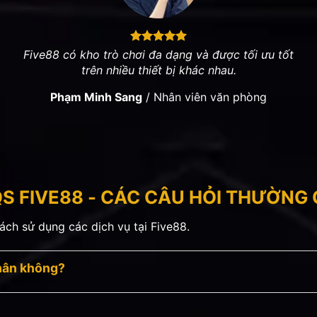
Five88 có kho trò chơi đa dạng và được tối ưu tốt
trên nhiều thiết bị khác nhau.
hế giới được cập nhật tỷ lệ kèo liên tục. Bạn dễ dàng theo
 dạng giúp người chơi có thêm nhiều lựa chọn thú vị mỗi kh
Phạm Minh Sang
/
Nhân viên văn phòng
S FIVE88 - CÁC CÂU HỎI THƯỜNG
ách sử dụng các dịch vụ tại Five88.
nhân không?