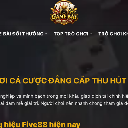
 BÀI ĐỔI THƯỞNG
TOP TRÒ CHƠI
TRÒ CHƠI K
HƠI CÁ CƯỢC ĐẲNG CẤP THU HÚT
ghiệp và minh bạch trong mọi khâu giao dịch tài chính hiện
ai đam mê giải trí. Người chơi nên nhanh chóng tham gia đ
g hiệu Five88 hiện nay